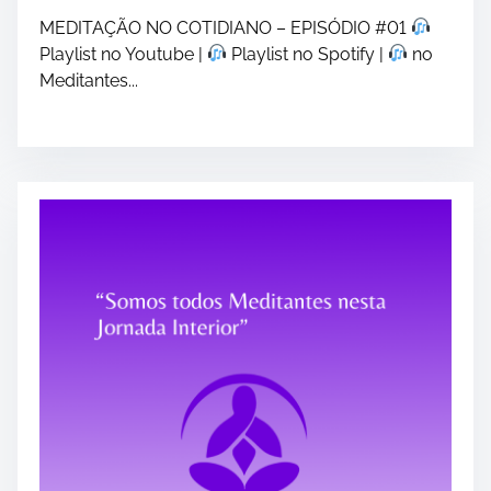
MEDITAÇÃO NO COTIDIANO – EPISÓDIO #01
Playlist no Youtube |
Playlist no Spotify |
no
Meditantes...