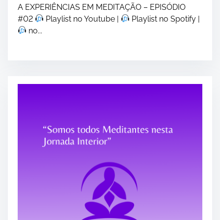
A EXPERIÊNCIAS EM MEDITAÇÃO – EPISÓDIO
#02
Playlist no Youtube |
Playlist no Spotify |
no...