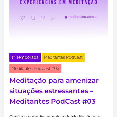
1ª Temporada
Meditantes PodCast
Meditantes PodCast #03
Meditação para amenizar
situações estressantes –
Meditantes PodCast #03
Confira o episódio completo de Meditação para