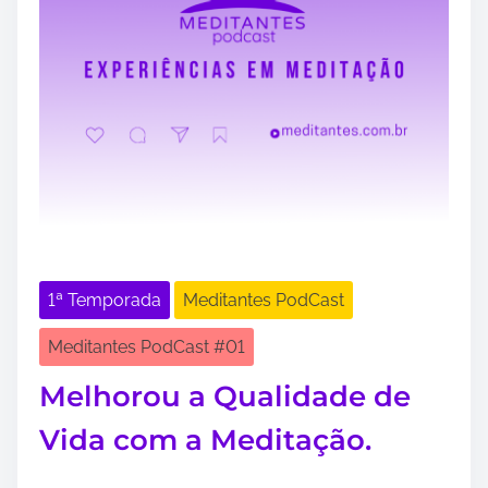
1ª Temporada
Meditantes PodCast
Meditantes PodCast #01
Melhorou a Qualidade de
Vida com a Meditação.