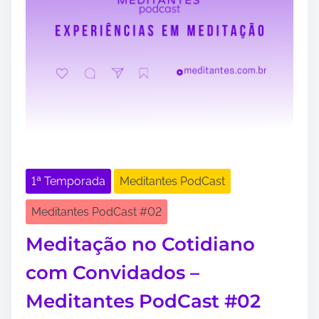
1ª Temporada
Meditantes PodCast
Meditantes PodCast #02
Meditação no Cotidiano
com Convidados –
Meditantes PodCast #02