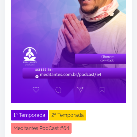
1ª Temporada
2ª Temporada
Meditantes PodCast #64