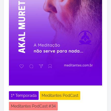
1ª Temporada
Meditantes PodCast
Meditantes PodCast #34