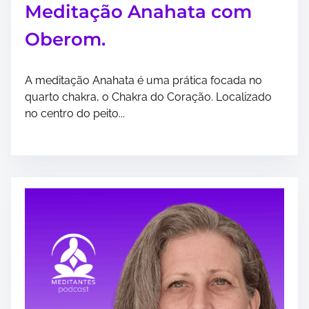
Meditação Anahata com
Oberom.
A meditação Anahata é uma prática focada no
quarto chakra, o Chakra do Coração. Localizado
no centro do peito...