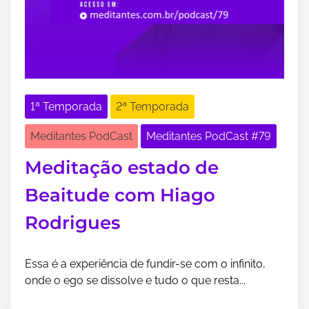
1ª Temporada
2ª Temporada
Meditantes PodCast
Meditantes PodCast #79
Meditação estado de
Beaitude com Hiago
Rodrigues
Essa é a experiência de fundir-se com o infinito,
onde o ego se dissolve e tudo o que resta...