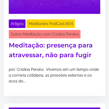
Artigos
Meditantes PodCast #04
Sobre Meditação com Cristina Pereira
Meditação: presença para
atravessar, não para fugir
por: Cristina Pereira . Vivemos em um tempo onde
a correria cotidiana, as pressões externas e os
ecos do...