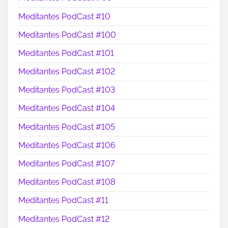
Meditantes PodCast #10
Meditantes PodCast #100
Meditantes PodCast #101
Meditantes PodCast #102
Meditantes PodCast #103
Meditantes PodCast #104
Meditantes PodCast #105
Meditantes PodCast #106
Meditantes PodCast #107
Meditantes PodCast #108
Meditantes PodCast #11
Meditantes PodCast #12