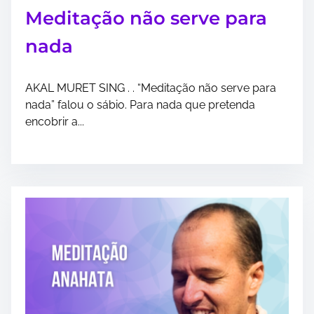
Meditação não serve para
nada
AKAL MURET SING . . “Meditação não serve para
nada” falou o sábio. Para nada que pretenda
encobrir a...