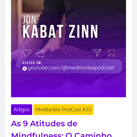
Artigos
Meditantes PodCast #23
As 9 Atitudes de
Mindfulness: O Caminho