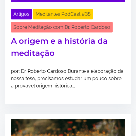
Artigos
Meditantes PodCast #38
Sobre Meditação com Dr. Roberto Cardoso
A origem e a história da
meditação
por: Dr. Roberto Cardoso Durante a elaboração da
nossa tese, precisamos estudar um pouco sobre
a provável origem histórica...