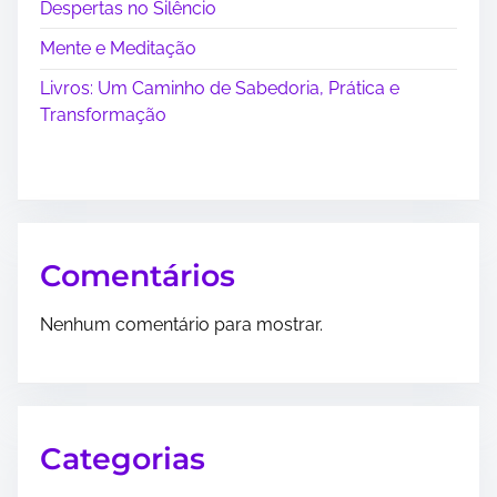
Despertas no Silêncio
o
Mente e Meditação
s
Livros: Um Caminho de Sabedoria, Prática e
t
Transformação
s
Comentários
Nenhum comentário para mostrar.
Categorias